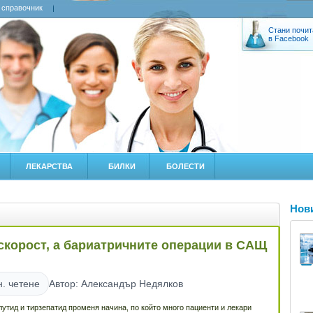
 справочник
Стани почит
в Facebook
ЛЕКАРСТВА
БИЛКИ
БОЛЕСТИ
Нов
скорост, а бариатричните операции в САЩ
н. четене
Автор: Александър Недялков
утид и тирзепатид променя начина, по който много пациенти и лекари