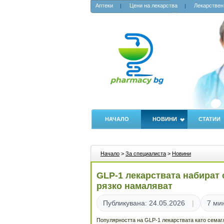
Аптеки
Цени на лекарства
Лекарствен
НАЧАЛО
НОВИНИ
СТАТИИ
Начало
>
За специалиста
>
Новини
GLP-1 лекарствата набират 
рязко намаляват
Публикувана: 24.05.2026
7 ми
Популярността на GLP-1 лекарствата като семагл