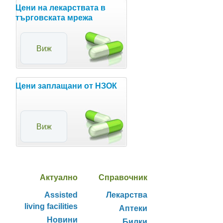
и
Цени на лекарствата в
търговската мрежа
Виж
Цени заплащани от НЗОК
Виж
Актуално
Справочник
Assisted
Лекарства
living facilities
Аптеки
Новини
Билки