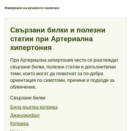
Измерване на кръвното налягане
Свързани билки и полезни
статии при Артериална
хипертония
При Артериална хипертония често се разглеждат
свързани билки, полезни статии и допълнителни
теми, които могат да помогнат за по-добра
ориентация по симптоми, причини и подходи за
облекчение.
Свързани билки
Бяла мъртва коприва
Джинджифил
Коприва