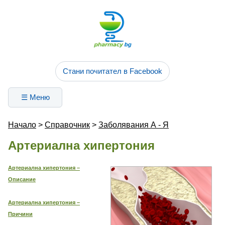
Стани почитател в Facebook
☰ Меню
Начало
>
Справочник
>
Заболявания А - Я
Артериална хипертония
Артериална хипертония –
Описание
Артериална хипертония –
Причини