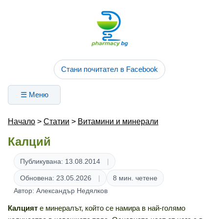
Стани почитател в Facebook
☰ Меню
Начало
>
Статии
>
Витамини и минерали
Калций
Публикувана: 13.08.2014
Обновена: 23.05.2026
8 мин. четене
Автор: Александър Недялков
Калцият
е минералът, който се намира в най-голямо