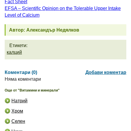
Fact Sheet
EFSA – Scientific Opinion on the Tolerable Upper Intake
Level of Calcium
Автор: Александър Недялков
Етикети:
калций
Коментари (0)
Добави коментар
Няма коментари
Още от "Витамини и минерали"
Натрий
Хром
Селен