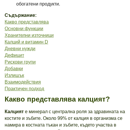
обогатени продукти.
Съдържание:
Какво представлява
Основни функции
Хранителни източници
Калций и витамин D
Дневни нужди
Дефицит
Рискови групи
Добавки
Излишък
Взаимодействия
Практичен подход
Какво представлява калцият?
Калцият
е минерал с централна роля за здравината на
костите и зъбите. Около 99% от калция в организма се
намира в костната тъкан и зъбите, където участва в