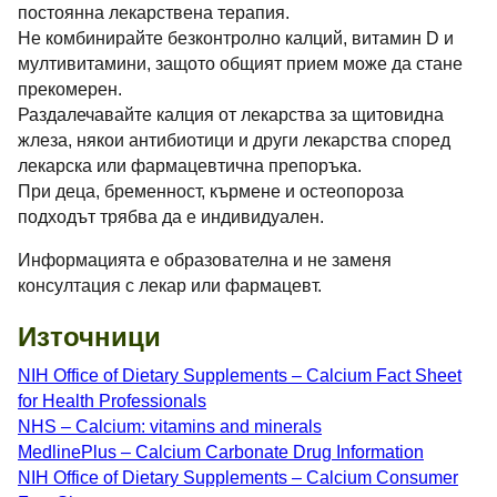
постоянна лекарствена терапия.
Не комбинирайте безконтролно калций, витамин D и
мултивитамини, защото общият прием може да стане
прекомерен.
Раздалечавайте калция от лекарства за щитовидна
жлеза, някои антибиотици и други лекарства според
лекарска или фармацевтична препоръка.
При деца, бременност, кърмене и остеопороза
подходът трябва да е индивидуален.
Информацията е образователна и не заменя
консултация с лекар или фармацевт.
Източници
NIH Office of Dietary Supplements – Calcium Fact Sheet
for Health Professionals
NHS – Calcium: vitamins and minerals
MedlinePlus – Calcium Carbonate Drug Information
NIH Office of Dietary Supplements – Calcium Consumer