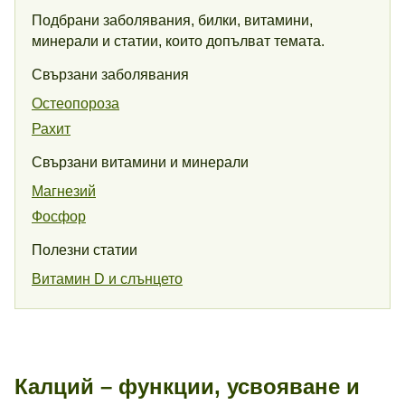
Подбрани заболявания, билки, витамини,
минерали и статии, които допълват темата.
Свързани заболявания
Остеопороза
Рахит
Свързани витамини и минерали
Магнезий
Фосфор
Полезни статии
Витамин D и слънцето
Калций – функции, усвояване и