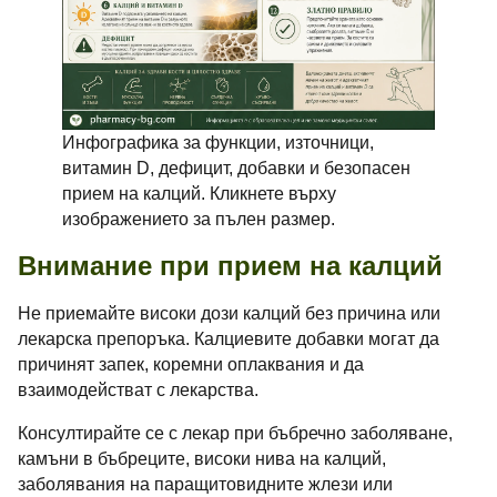
Инфографика за функции, източници,
витамин D, дефицит, добавки и безопасен
прием на калций.
Кликнете върху
изображението за пълен размер.
Внимание при прием на калций
Не приемайте високи дози калций без причина или
лекарска препоръка. Калциевите добавки могат да
причинят запек, коремни оплаквания и да
взаимодействат с лекарства.
Консултирайте се с лекар при бъбречно заболяване,
камъни в бъбреците, високи нива на калций,
заболявания на паращитовидните жлези или