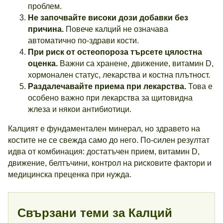
проблем.
Не започвайте високи дози добавки без
причина.
Повече калций не означава
автоматично по-здрави кости.
При риск от остеопороза търсете цялостна
оценка.
Важни са хранене, движение, витамин D,
хормонален статус, лекарства и костна плътност.
Раздалечавайте приема при лекарства.
Това е
особено важно при лекарства за щитовидна
жлеза и някои антибиотици.
Калцият е фундаментален минерал, но здравето на
костите не се свежда само до него. По-силен резултат
идва от комбинация: достатъчен прием, витамин D,
движение, белтъчини, контрол на рисковите фактори и
медицинска преценка при нужда.
Свързани теми за Калций