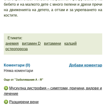
бебето и на малкото дете с много пелени и дрехи пречи
на движенията на детето, а оттам и за укрепването на
костите.
Етикети:
анемия
витамин D
витамини
калций
остеопороза
Коментари (0)
Добави коментар
Няма коментари
Още от "Заболявания А - Я"
Мускулна дистрофия – симптоми, причини, видове и
лечение
Разширени вени