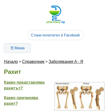
Стани почитател в Facebook
☰ Меню
Начало
>
Справочник
>
Заболявания А - Я
Рахит
Какво представлява
рахитът?
Какво причинява
рахит?