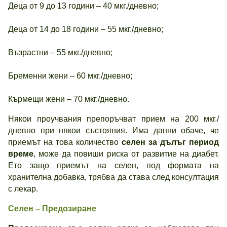
Деца от 9 до 13 години – 40 мкг./дневно;
Деца от 14 до 18 години – 55 мкг./дневно;
Възрастни – 55 мкг./дневно;
Бременни жени – 60 мкг./дневно;
Кърмещи жени – 70 мкг./дневно.
Някои проучвания препоръчват прием на 200 мкг./
дневно при някои състояния. Има данни обаче, че
приемът на това количество
селен за дълъг период
време
, може да повиши риска от развитие на диабет.
Ето защо приемът на селен, под формата на
хранителна добавка, трябва да става след консултация
с лекар.
Селен – Предозиране