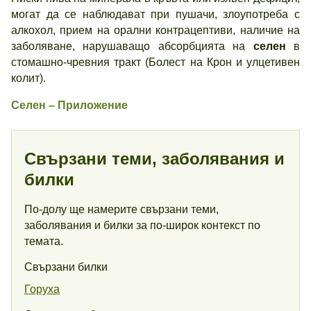
могат да се наблюдават при пушачи, злоупотреба с
алкохол, прием на орални контрацептиви, наличие на
заболяване, нарушаващо абсорбцията на
селен
в
стомашно-чревния тракт (Болест на Крон и улцетивен
колит).
Селен – Приложение
Свързани теми, заболявания и
билки
По-долу ще намерите свързани теми,
заболявания и билки за по-широк контекст по
темата.
Свързани билки
Горуха