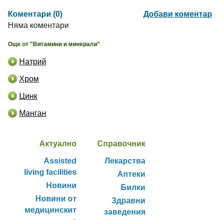
Коментари (0)
Добави коментар
Няма коментари
Още от "Витамини и минерали"
Натрий
Хром
Цинк
Манган
Актуално
Справочник
Assisted
Лекарства
living facilities
Аптеки
Новини
Билки
Новини от
Здравни
медицинскит
заведения