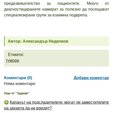
предизвикателство за пациентите. Много от
диагностицираните намират за полезно да посещават
специализирани групи за взаимна подкрепа.
Автор: Александър Недялков
Етикети:
тумори
Коментари (0)
Добави коментар
Няма коментари
Още от "Здраве"
Капанът на подсладителите: могат ли заместителите
на захарта да ни вредят?