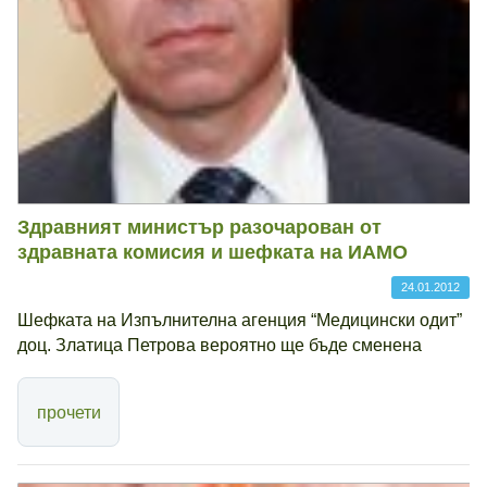
Здравният министър разочарован от
здравната комисия и шефката на ИАМО
24.01.2012
Шефката на Изпълнителна агенция “Медицински одит”
доц. Златица Петрова вероятно ще бъде сменена
прочети