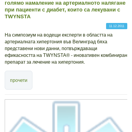
голямo намаление на артериалното налягане
при пациенти с диабет, които са лекувани с
TWYNSTA
11.12.2011
На симпозиум на водещи експерти в областта на
артериалната хипертония във Велинград бяха
представени нови данни, потвърждаващи
ефикасността на TWYNSTA® - иновативен комбиниран
препарат за лечение на хипертония.
прочети