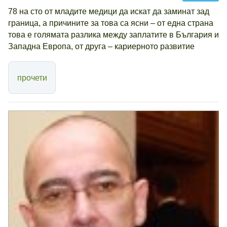
78 на сто от младите медици да искат да заминат зад
граница, а причините за това са ясни – от една страна
това е голямата разлика между заплатите в България и
Западна Европа, от друга – кариерното развитие
прочети