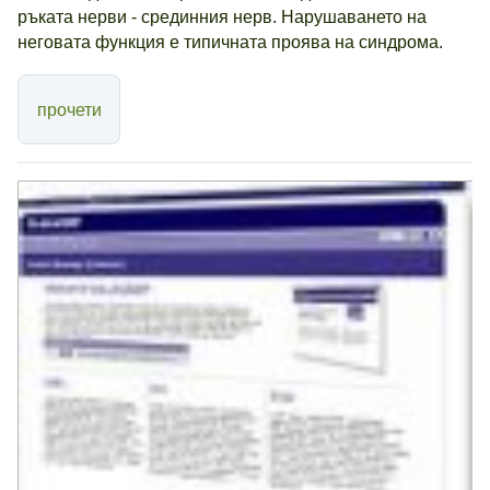
ръката нерви - срединния нерв. Нарушаването на
неговата функция е типичната проява на синдрома.
прочети