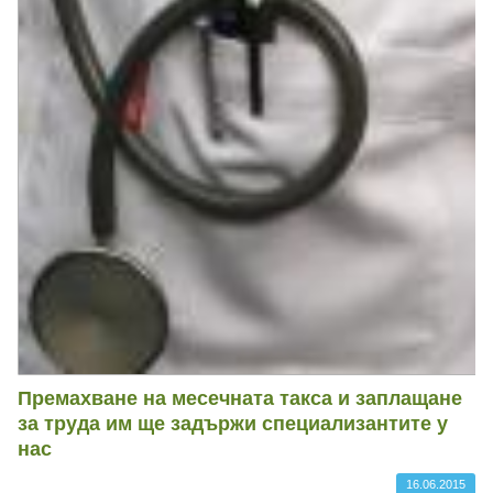
Премахване на месечната такса и заплащане
за труда им ще задържи специализантите у
нас
16.06.2015