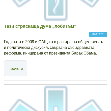
Тази стряскаща дума „лобизъм”
28.08.2011
Годината е 2009 и САЩ са в разгара на обществената
и политическа дискусия, свързана със здравната
реформа, иницирана от президента Барак Обама.
прочети