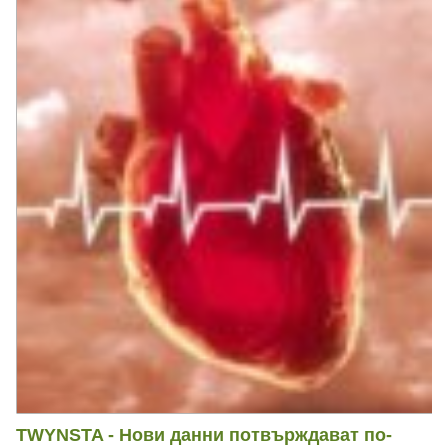
TWYNSTA - Нови данни потвърждават по-