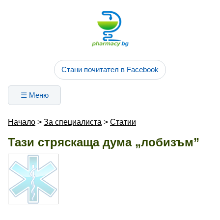
Стани почитател в Facebook
☰ Меню
Начало
>
За специалиста
>
Статии
Тази стряскаща дума „лобизъм”