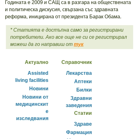
Годината е 2009 и САЩ са в разгара на обществената
и политическа дискусия, свързана със здравната
реформа, иницирана от президента Барак Обама.
* Статията е достъпна само за регистрирани
потребители. Ако все още не си се регистрирал
можеш да го направиш от
тук
Актуално
Справочник
Assisted
Лекарства
living facilities
Аптеки
Новини
Билки
Новини от
Здравни
медицинскит
заведения
е
Статии
изследвания
Здраве
Фармация