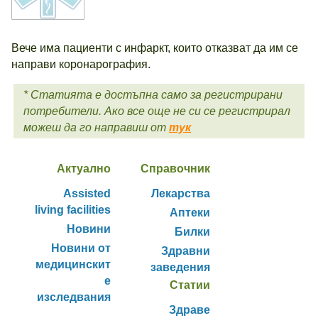
Вече има пациенти с инфаркт, които отказват да им се
направи коронарография.
* Статията е достъпна само за регистрирани
потребители. Ако все още не си се регистрирал
можеш да го направиш от
тук
Актуално
Справочник
Assisted
Лекарства
living facilities
Аптеки
Новини
Билки
Новини от
Здравни
медицинскит
заведения
е
Статии
изследвания
Здраве