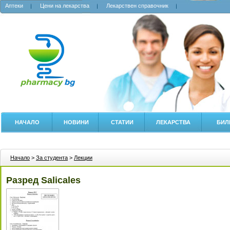
Аптеки
Цени на лекарства
Лекарствен справочник
НАЧАЛО
НОВИНИ
СТАТИИ
ЛЕКАРСТВА
БИЛ
Начало
>
За студента
>
Лекции
Разред Salicales