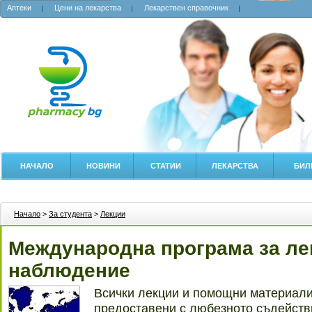
Аптеки
Цени на лекарства
Лекарствен справочник
НАЧАЛО
НОВИНИ
СТАТИИ
ЛЕКАРСТВА
БИЛ
Начало
>
За студента
>
Лекции
Международна програма за ле
наблюдение
Всички лекции и помощни материали 
предоставени с любезното съдействи