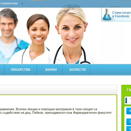
 справочник
Стани почит
в Facebook
ЛЕКАРСТВА
БИЛКИ
БОЛЕСТИ
ажнения. Всички лекции и помощни материали в тази секция са
о съдействие на доц. Пейков, преподавател към Фармацевтичен факултет
J