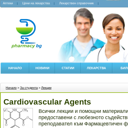
Аптеки
Цени на лекарства
Лекарствен справочник
НАЧАЛО
НОВИНИ
СТАТИИ
ЛЕКАРСТВА
БИЛ
Начало
>
За студента
>
Лекции
Cardiovascular Agents
Всички лекции и помощни материали 
предоставени с любезното съдействи
преподавател към Фармацевтичен ф