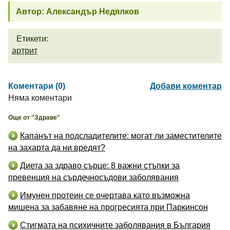
Автор: Александър Недялков
Етикети:
артрит
Коментари (0)
Добави коментар
Няма коментари
Още от "Здраве"
Капанът на подсладителите: могат ли заместителите
на захарта да ни вредят?
Диета за здраво сърце: 8 важни стъпки за
превенция на сърдечносъдови заболявания
Имунен протеин се очертава като възможна
мишена за забавяне на прогресията при Паркинсон
Стигмата на психичните заболявания в България