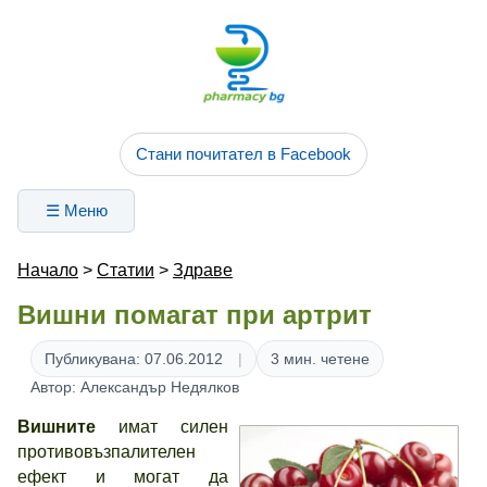
Стани почитател в Facebook
☰ Меню
Начало
>
Статии
>
Здраве
Вишни помагат при артрит
Публикувана: 07.06.2012
3 мин. четене
Автор: Александър Недялков
Вишните
имат силен
противовъзпалителен
ефект и могат да