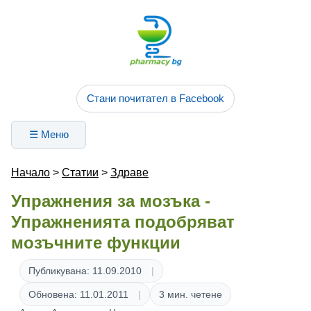
Стани почитател в Facebook
☰ Меню
Начало
>
Статии
>
Здраве
Упражнения за мозъка -
Упражненията подобряват
мозъчните функции
Публикувана: 11.09.2010
Обновена: 11.01.2011
3 мин. четене