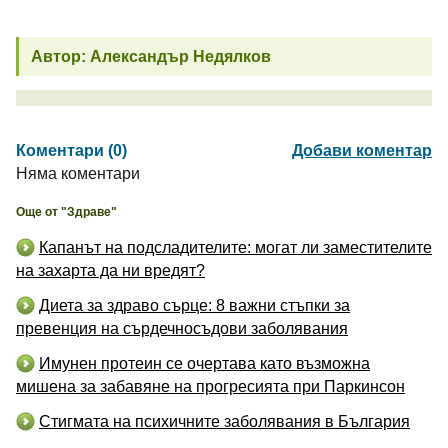
Автор: Александър Недялков
Коментари (0)
Добави коментар
Няма коментари
Още от "Здраве"
Капанът на подсладителите: могат ли заместителите
на захарта да ни вредят?
Диета за здраво сърце: 8 важни стъпки за
превенция на сърдечносъдови заболявания
Имунен протеин се очертава като възможна
мишена за забавяне на прогресията при Паркинсон
Стигмата на психичните заболявания в България