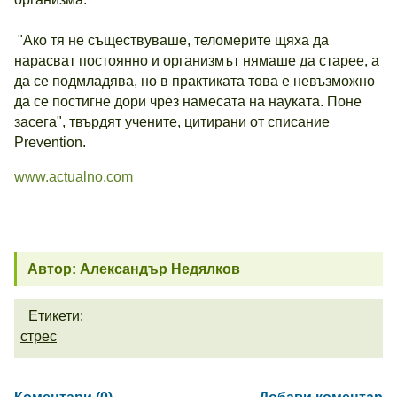
"Ако тя не съществуваше, теломерите щяха да
нарасват постоянно и организмът нямаше да старее, а
да се подмладява, но в практиката това е невъзможно
да се постигне дори чрез намесата на науката. Поне
засега", твърдят учените, цитирани от списание
Prevention.
www.actualno.com
Автор: Александър Недялков
Етикети:
стрес