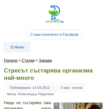
Стани почитател в Facebook
☰ Меню
Начало
>
Статии
>
Здраве
Стресът състарява организма
най-много
Публикувана: 14.03.2012
3 мин. четене
Автор: Александър Недялков
Нищо не състарява така
организма, както