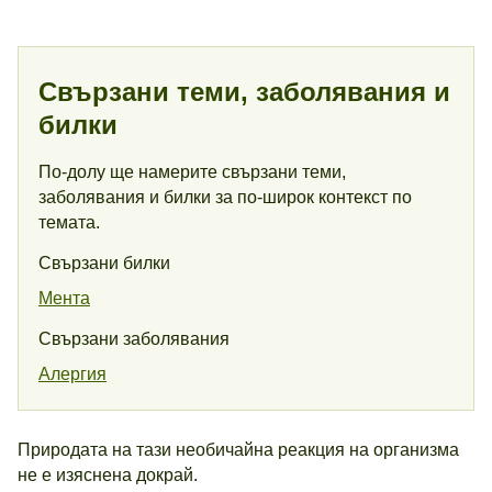
Свързани теми, заболявания и
билки
По-долу ще намерите свързани теми,
заболявания и билки за по-широк контекст по
темата.
Свързани билки
Мента
Свързани заболявания
Алергия
Природата на тази необичайна реакция на организма
не е изяснена докрай.