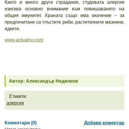
Както и много други страдания, студовата алергия
изисква основно внимание към повишаването на
общия имунитет. Храната също има значение – за
предпочитане са тлъстите риби, растителните мазнини,
ядките.
www.actualno.com
Автор: Александър Недялков
Етикети:
алергия
Коментари (0)
Добави коментар