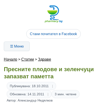
Стани почитател в Facebook
☰ Меню
Начало
>
Статии
>
Здраве
Пресните плодове и зеленчуци
запазват паметта
Публикувана: 18.10.2011
Обновена: 14.11.2011
3 мин. четене
Автор: Александър Недялков