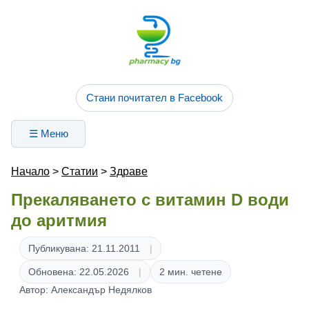
Стани почитател в Facebook
☰ Меню
Начало
>
Статии
>
Здраве
Прекаляването с витамин D води
до аритмия
Публикувана: 21.11.2011
Обновена: 22.05.2026
2 мин. четене
Автор: Александър Недялков