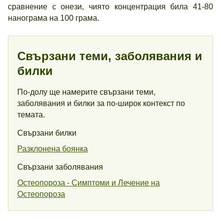
сравнение с онези, чиято концентрация била 41-80
нанограма на 100 грама.
Свързани теми, заболявания и
билки
По-долу ще намерите свързани теми,
заболявания и билки за по-широк контекст по
темата.
Свързани билки
Разклонена боянка
Свързани заболявания
Остеопороза - Симптоми и Лечение на
Остеопороза