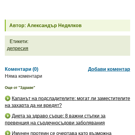
Автор: Александър Недялков
Етикети:
депресия
Коментари (0)
Добави коментар
Няма коментари
Още от "Здраве"
Капанът на подсладителите: могат ли заместителите
на захарта да ни вредят?
Диета за здраво сърце: 8 важни стъпки за
превенция на сърдечносъдови заболявания
Имунен протеин се очертава като възможна