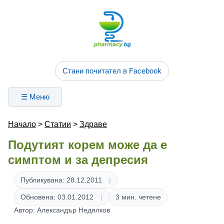
Стани почитател в Facebook
☰ Меню
Начало
>
Статии
>
Здраве
Подутият корем може да е
симптом и за депресия
Публикувана: 28.12.2011
Обновена: 03.01.2012
3 мин. четене
Автор: Александър Недялков