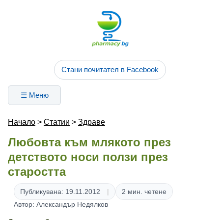
Стани почитател в Facebook
☰ Меню
Начало
>
Статии
>
Здраве
Любовта към млякото през
детството носи ползи през
старостта
Публикувана: 19.11.2012
2 мин. четене
Автор: Александър Недялков