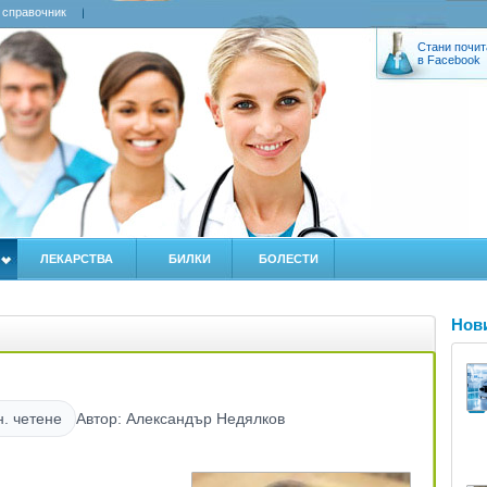
 справочник
Стани почит
в Facebook
ЛЕКАРСТВА
БИЛКИ
БОЛЕСТИ
Нов
н. четене
Автор: Александър Недялков