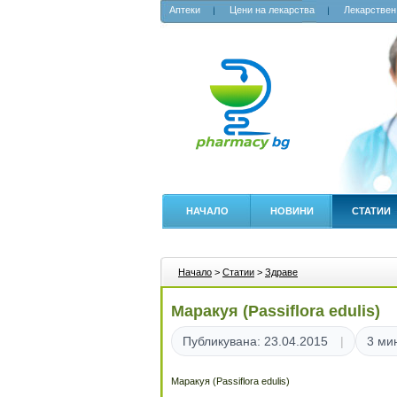
Аптеки
Цени на лекарства
Лекарствен
НАЧАЛО
НОВИНИ
СТАТИИ
Начало
>
Статии
>
Здраве
Маракуя (Passiflora edulis)
Публикувана: 23.04.2015
3 ми
Маракуя (Passiflora edulis)