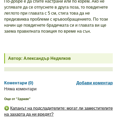
По-добре е да спите настрани или по корем. Ако не
успявате да се отпуснете в друга поза, то повдигнете
леглото при главата с 5 см, стига това да не
предизвиква проблеми с кръвообращението. По този
начин ще повдигнете брадичката си и главата ви ще
заема правилната позиция по време на сън.
Автор: Александър Недялков
Коментари (0)
Добави коментар
Няма коментари
Още от "Здраве"
Капанът на подсладителите: могат ли заместителите
на захарта да ни вредят?