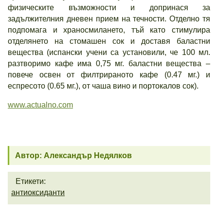
физическите възможности и допринася за
задължителния дневен прием на течности. Отделно тя
подпомага и храносмилането, тъй като стимулира
отделянето на стомашен сок и доставя баластни
вещества (испански учени са установили, че 100 мл.
разтворимо кафе има 0,75 мг. баластни вещества –
повече освен от филтрираното кафе (0.47 мг.) и
еспресото (0.65 мг.), от чаша вино и портокалов сок).
www.actualno.com
Автор: Александър Недялков
Етикети:
антиоксиданти