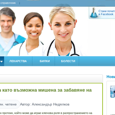
 справочник
Стани почит
в Facebook
ЛЕКАРСТВА
БИЛКИ
БОЛЕСТИ
Нов
а като възможна мишена за забавяне на
ин. четене
Автор: Александър Недялков
 протеин, който може да играе ключова роля в разпространението на