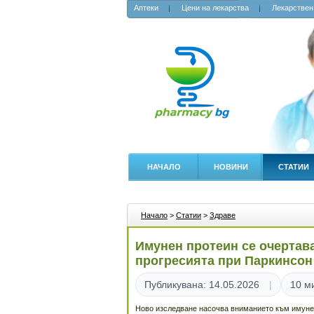
Аптеки
Цени на лекарства
Лекарствен
НАЧАЛО
НОВИНИ
СТАТИИ
Начало
>
Статии
>
Здраве
Имунен протеин се очертав
прогресията при Паркинсон
Публикувана: 14.05.2026
10 м
Ново изследване насочва вниманието към имунен