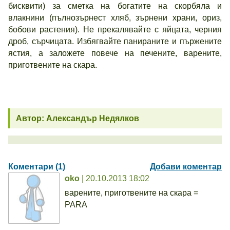
бисквити) за сметка на богатите на скорбяла и
влакнини (пълнозърнест хляб, зърнени храни, ориз,
бобови растения). Не прекалявайте с яйцата, черния
дроб, сърчицата. Избягвайте панираните и пържените
ястия, а заложете повече на печените, варените,
приготвените на скара.
Автор: Александър Недялков
Коментари (1)
Добави коментар
oko
| 20.10.2013 18:02
варените, приготвените на скара =
PARA