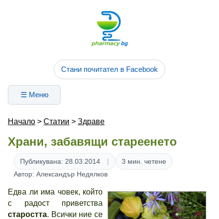
Стани почитател в Facebook
☰ Меню
Начало
>
Статии
>
Здраве
Храни, забавящи стареенето
Публикувана: 28.03.2014
3 мин. четене
Автор: Александър Недялков
Едва ли има човек, който
с радост приветства
старостта
. Всички ние се