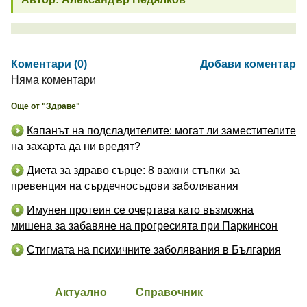
Коментари (0)
Добави коментар
Няма коментари
Още от "Здраве"
Капанът на подсладителите: могат ли заместителите
на захарта да ни вредят?
Диета за здраво сърце: 8 важни стъпки за
превенция на сърдечносъдови заболявания
Имунен протеин се очертава като възможна
мишена за забавяне на прогресията при Паркинсон
Стигмата на психичните заболявания в България
Актуално
Справочник