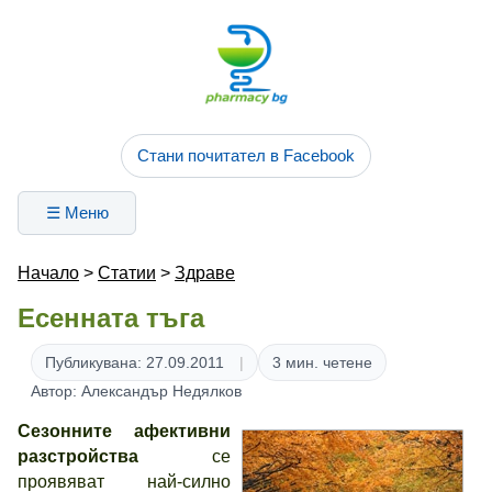
Стани почитател в Facebook
☰ Меню
Начало
>
Статии
>
Здраве
Есенната тъга
Публикувана: 27.09.2011
3 мин. четене
Автор: Александър Недялков
Сезонните афективни
разстройства
се
проявяват най-силно