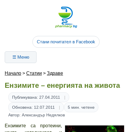
Стани почитател в Facebook
☰ Меню
Начало
>
Статии
>
Здраве
Ензимите – енергията на живота
Публикувана: 27.04.2011
Обновена: 12.07.2011
5 мин. четене
Автор: Александър Недялков
Ензимите са протеини,