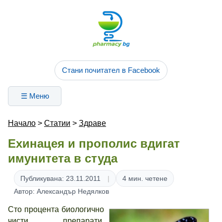
Стани почитател в Facebook
☰ Меню
Начало
>
Статии
>
Здраве
Ехинацея и прополис вдигат
имунитета в студа
Публикувана: 23.11.2011
4 мин. четене
Автор: Александър Недялков
Сто процента биологично
чисти препарати,