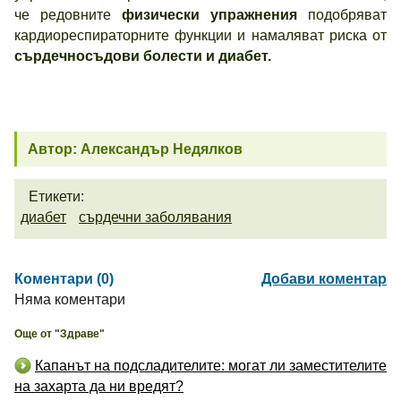
че редовните
физически упражнения
подобряват
кардиореспираторните функции и намаляват риска от
сърдечносъдови болести и диабет.
Автор: Александър Недялков
Етикети:
диабет
сърдечни заболявания
Коментари (0)
Добави коментар
Няма коментари
Още от "Здраве"
Капанът на подсладителите: могат ли заместителите
на захарта да ни вредят?