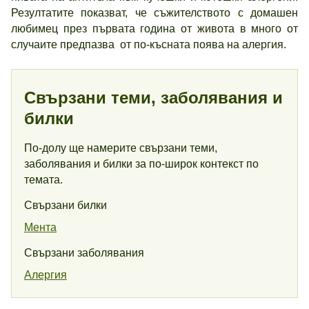
Резултатите показват, че съжителството с домашен
любимец през първата година от живота в много от
случаите предпазва от по-късната поява на алергия.
Свързани теми, заболявания и
билки
По-долу ще намерите свързани теми,
заболявания и билки за по-широк контекст по
темата.
Свързани билки
Мента
Свързани заболявания
Алергия