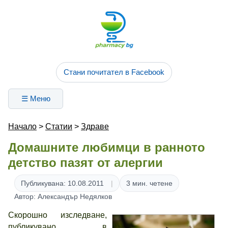
Стани почитател в Facebook
☰ Меню
Начало
>
Статии
>
Здраве
Домашните любимци в ранното
детство пазят от алергии
Публикувана: 10.08.2011
3 мин. четене
Автор: Александър Недялков
Скорошно изследване,
публикувано в