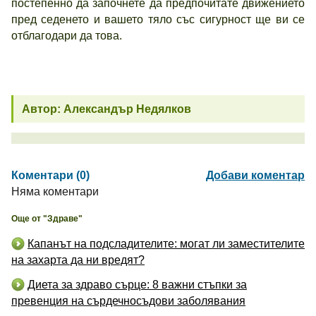
постепенно да започнете да предпочитате движението
пред седенето и вашето тяло със сигурност ще ви се
отблагодари да това.
Автор: Александър Недялков
Коментари (0)
Добави коментар
Няма коментари
Още от "Здраве"
Капанът на подсладителите: могат ли заместителите
на захарта да ни вредят?
Диета за здраво сърце: 8 важни стъпки за
превенция на сърдечносъдови заболявания