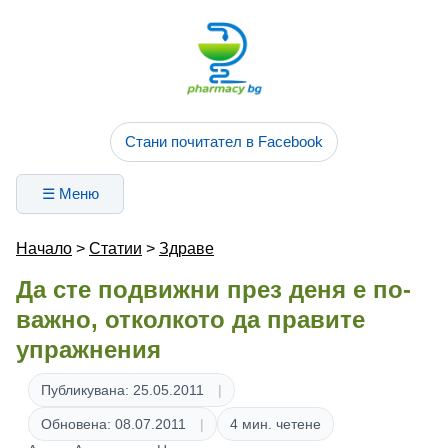
Стани почитател в Facebook
☰ Меню
Начало
>
Статии
>
Здраве
Да сте подвижни през деня е по-
важно, отколкото да правите
упражнения
Публикувана: 25.05.2011
Обновена: 08.07.2011
4 мин. четене