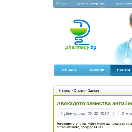
Аптеки
Цени на лекарства
Лекарствен
НАЧАЛО
НОВИНИ
СТАТИИ
Начало
>
Статии
>
Здраве
Авокадото замества антиби
Публикувана: 22.02.2012
2 ми
Авокадото
е плод, който може да предпази от 
антибиотиците, предаде БГНЕС.