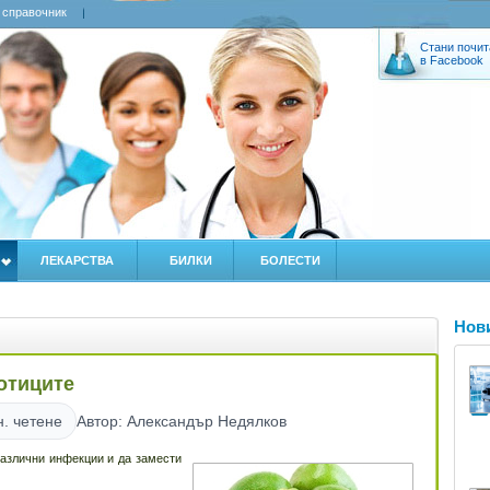
 справочник
Стани почит
в Facebook
ЛЕКАРСТВА
БИЛКИ
БОЛЕСТИ
Нов
отиците
н. четене
Автор: Александър Недялков
различни инфекции и да замести