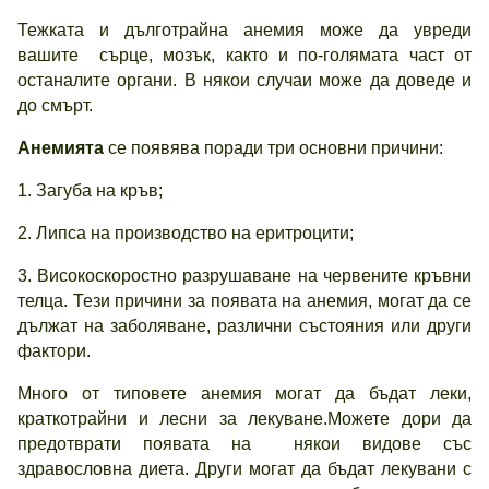
Тежката и дълготрайна анемия може да увреди
вашите сърце, мозък, както и по-голямата част от
останалите органи. В някои случаи може да доведе и
до смърт.
Анемията
се появява поради три основни причини:
1. Загуба на кръв;
2. Липса на производство на еритроцити;
3. Високоскоростно разрушаване на червените кръвни
телца. Тези причини за появата на анемия, могат да се
дължат на заболяване, различни състояния или други
фактори.
Много от типовете анемия могат да бъдат леки,
краткотрайни и лесни за лекуване.Можете дори да
предотврати появата на някои видове със
здравословна диета. Други могат да бъдат лекувани с