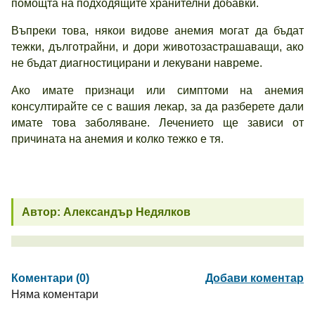
помощта на подходящите хранителни добавки.
Въпреки това, някои видове анемия могат да бъдат
тежки, дълготрайни, и дори животозастрашаващи, ако
не бъдат диагностицирани и лекувани навреме.
Ако имате признаци или симптоми на анемия
консултирайте се с вашия лекар, за да разберете дали
имате това заболяване. Лечението ще зависи от
причината на анемия и колко тежко е тя.
Автор: Александър Недялков
Коментари (0)
Добави коментар
Няма коментари