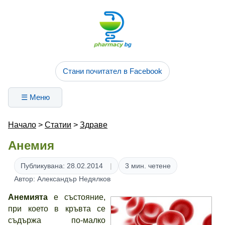
Стани почитател в Facebook
☰ Меню
Начало
>
Статии
>
Здраве
Анемия
Публикувана: 28.02.2014
3 мин. четене
Автор: Александър Недялков
Анемията
е състояние,
при което в кръвта се
съдържа по-малко