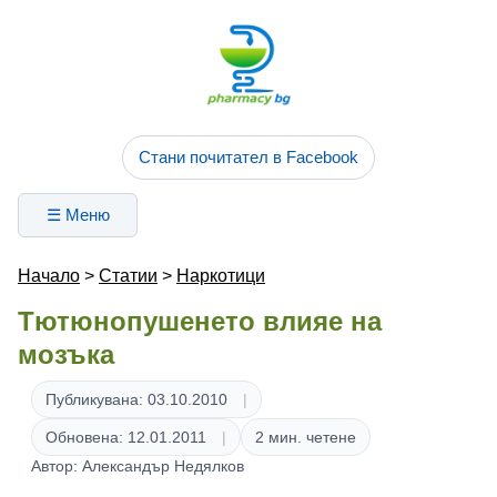
Стани почитател в Facebook
☰ Меню
Начало
>
Статии
>
Наркотици
Тютюнопушенето влияе на
мозъка
Публикувана: 03.10.2010
Обновена: 12.01.2011
2 мин. четене
Автор: Александър Недялков