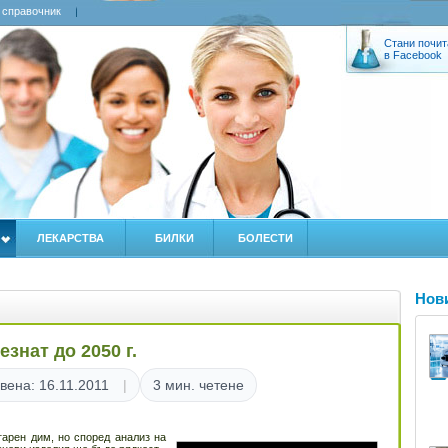
 справочник
Стани почит
в Facebook
ЛЕКАРСТВА
БИЛКИ
БОЛЕСТИ
Нов
знат до 2050 г.
вена: 16.11.2011
3 мин. четене
гарен дим, но според анализ на