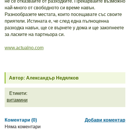
не се отказвайте от разходките. Прекарвайте възможно
най-много от свободното си време навън.
Разнообразете местата, които посещавате със своите
приятели. Истината е, че след една пълноценна
разходка навън, ще се върнете у дома и ще закопнеете
за ласките на партньора си.
www.actualno.com
Автор: Александър Недялков
Етикети:
витамини
Коментари (0)
Добави коментар
Няма коментари