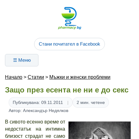
Стани почитател в Facebook
☰ Меню
Начало
>
Статии
>
Мъжки и женски проблеми
Защо през есента не ни е до секс
Публикувана: 09.11.2011
2 мин. четене
Автор: Александър Недялков
В сивото есенно време от
недостатък на интимна
близост страдат не само