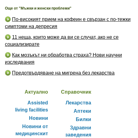
Още от "Мъжки и женски проблеми"
По-високият прием на кофеин е свързан с по-тежки
симптоми на депресия
11 неща, които може да ви се случат, ако не се
социализирате
Как мозъкът ни обработва страха? Нови научни
изследвания
Предотвърдяване на мигрена без лекарства
Актуално
Справочник
Assisted
Лекарства
living facilities
Аптеки
Новини
Билки
Новини от
Здравни
медицинскит
заведения