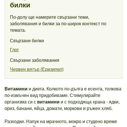
билки
По-долу ще намерите свързани теми,
заболявания и билки за по-широк контекст по
темата.
Свързани билки
Глог
Свързани заболявания
Червен вятър (Еризипел)
Витамини
и диета. Колкото по-дълга е есента, толкова
по-измъчен вид придобиваме. Стимулирайте
организма си с
витамини
и с подходяща храна - ядки,
ориз, банани, яйца, домати, моркови и ръжен хляб.
Разходки. Напук на мрачното, мокро и студено време