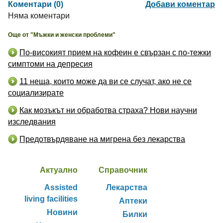
Коментари (0)
Добави коментар
Няма коментари
Още от "Мъжки и женски проблеми"
По-високият прием на кофеин е свързан с по-тежки
симптоми на депресия
11 неща, които може да ви се случат, ако не се
социализирате
Как мозъкът ни обработва страха? Нови научни
изследвания
Предотвърдяване на мигрена без лекарства
Актуално
Справочник
Assisted
Лекарства
living facilities
Аптеки
Новини
Билки