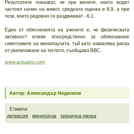
Резултатите показват, че при жените, които водят
застоял начин на живот, средната оценка е 6,9, а при
тези, които редовно се раздвижват - 6,1.
Едно от обясненията на учените е, че физическата
активност влияе опосредствено за облекчаване
симптомите на менопаузата, тъй като намалява риска
от увеличаване на теглото, съобщава ВВС.
www.actualno.com
Автор: Александър Недялков
Етикети:
депресия
менопауза
хронична умора