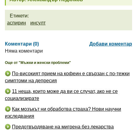
Етикети:
аспирин
инсулт
Коментари (0)
Добави коментар
Няма коментари
Още от "Мъжки и женски проблеми"
По-високият прием на кофеин е свързан с по-тежки
симптоми на депресия
11 неща, които може да ви се случат, ако не се
социализирате
Как мозъкът ни обработва страха? Нови научни
изследвания
Предотвърдяване на мигрена без лекарства