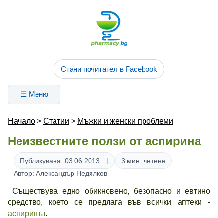
Стани почитател в Facebook
☰ Меню
Начало
>
Статии
>
Мъжки и женски проблеми
Неизвестните ползи от аспирина
Публикувана: 03.06.2013
3 мин. четене
Автор: Александър Недялков
Съществува едно обикновено, безопасно и евтино
средство, което се предлага във всички аптеки -
аспиринът
.