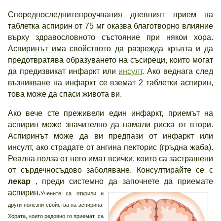
Споредпоследнитепроучвания дневният прием на
таблетка аспирин от 75 мг оказва благотворно влияние
върху здравословното състояние при някои хора.
Аспиринът има свойството да разрежда кръвта и да
предотвратява образуването на съсиреци, които могат
да предизвикат инфаркт или
инсулт
. Ако веднага след
възникване на инфаркт се вземат 2 таблетки аспирин,
това може да спаси живота ви.
Ако вече сте преживели един инфаркт, приемът на
аспирин може значително да намали риска от втори.
Аспиринът може да ви предпази от инфаркт или
инсулт, ако страдате от ангина пекторис (гръдна жаба).
Реална полза от него имат всички, които са застрашени
от сърдечносъдово заболяване. Консултирайте се с
лекар
, преди системно да започнете да приемате
аспирин.
Учените са открили и
други полезни свойства на аспирина.
Хората, които редовно го приемат, са