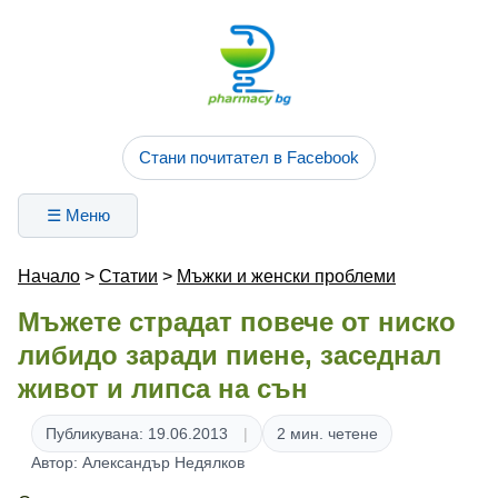
Стани почитател в Facebook
☰ Меню
Начало
>
Статии
>
Мъжки и женски проблеми
Мъжете страдат повече от ниско
либидо заради пиене, заседнал
живот и липса на сън
Публикувана: 19.06.2013
2 мин. четене
Автор: Александър Недялков