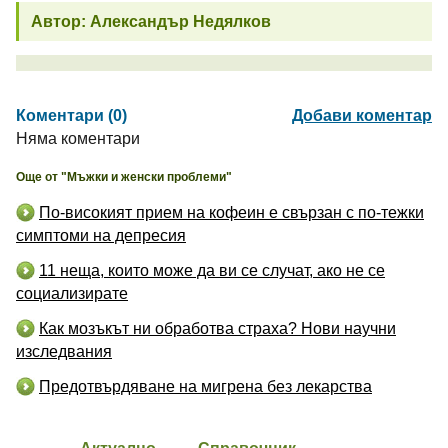
Автор: Александър Недялков
Коментари (0)
Добави коментар
Няма коментари
Още от "Мъжки и женски проблеми"
По-високият прием на кофеин е свързан с по-тежки
симптоми на депресия
11 неща, които може да ви се случат, ако не се
социализирате
Как мозъкът ни обработва страха? Нови научни
изследвания
Предотвърдяване на мигрена без лекарства