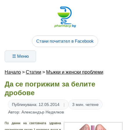
Стани почитател в Facebook
☰ Меню
Начало
>
Статии
>
Мъжки и женски проблеми
Да се погрижим за белите
дробове
Публикувана: 12.05.2014
3 мин. четене
Автор: Александър Недялков
По данни на световната здравна
организация около 1 милиард души в