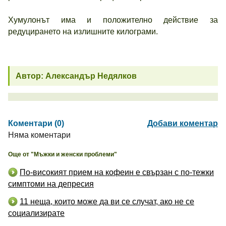
Хумулонът има и положително действие за
редуцирането на излишните килограми.
Автор: Александър Недялков
Коментари (0)
Добави коментар
Няма коментари
Още от "Мъжки и женски проблеми"
По-високият прием на кофеин е свързан с по-тежки
симптоми на депресия
11 неща, които може да ви се случат, ако не се
социализирате