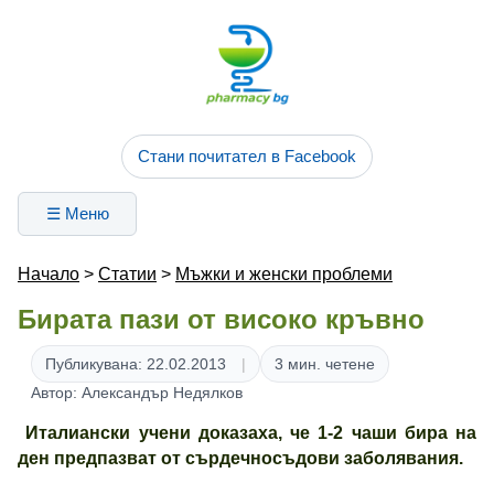
Стани почитател в Facebook
☰ Меню
Начало
>
Статии
>
Мъжки и женски проблеми
Бирата пази от високо кръвно
Публикувана: 22.02.2013
3 мин. четене
Автор: Александър Недялков
Италиански учени доказаха, че 1-2 чаши бира на
ден предпазват от сърдечносъдови заболявания.