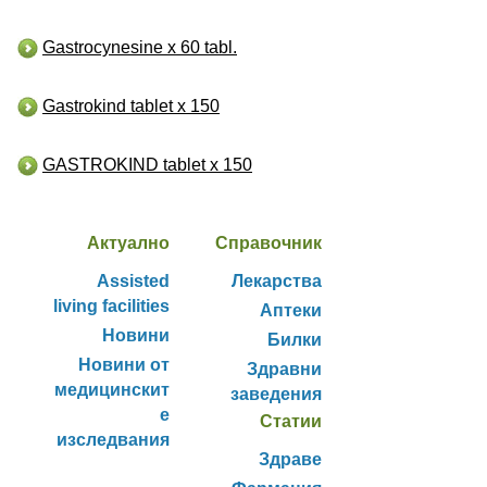
Gastrocynesine x 60 tabl.
Gastrokind tablet x 150
GASTROKIND tablet x 150
Актуално
Справочник
Assisted
Лекарства
living facilities
Аптеки
Новини
Билки
Новини от
Здравни
медицинскит
заведения
е
Статии
изследвания
Здраве