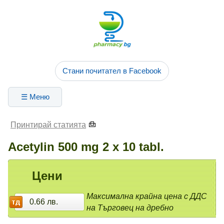
Стани почитател в Facebook
☰ Меню
Принтирай статията
Acetylin 500 mg 2 x 10 tabl.
Цени
Максимална крайна цена с ДДС
0.66 лв.
на Търговец на дребно