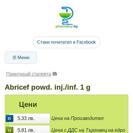
Стани почитател в Facebook
☰ Меню
Принтирай статията
Abricef powd. inj./inf. 1 g
Цени
5.33 лв.
Цена на Производител
5.81 лв.
Цена с ДДС на Търговец на едро