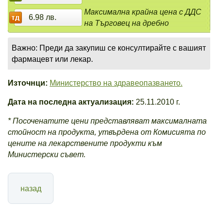
Максимална крайна цена с ДДС
6.98 лв.
на Търговец на дребно
Важно: Преди да закупиш се консултирайте с вашият
фармацевт или лекар.
Източнци:
Министерство на здравеопазването.
Дата на последна актуализация:
25.11.2010 г.
* Посоченатите цени представляват максималната
стойност на продукта, утвърдена от Комисията по
цените на лекарствените продукти към
Министерски съвет.
назад