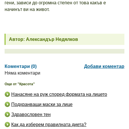
гени, зависи до огромна степен от това какъв е
начинът ви на живот.
Автор: Александър Недялков
Коментари (0)
Добави коментар
Няма коментари
Още от "Красота"
Нанасяне на руж според формата на лицето
Подхранващи маски за лице
Здравословен тен
Как да изберем правилната диета?