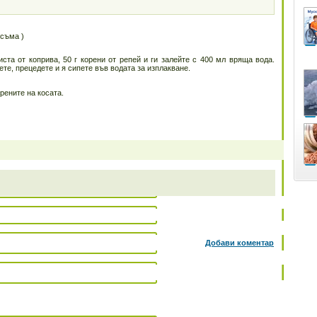
осъма )
ста от коприва, 50 г корени от репей и ги залейте с 400 мл вряща вода.
ете, прецедете и я сипете във водата за изплакване.
рените на косата.
Добави коментар